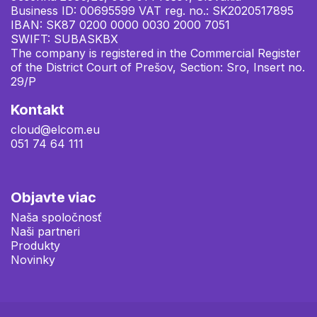
Business ID: 00695599 VAT reg. no.: SK2020517895
IBAN: SK87 0200 0000 0030 2000 7051
SWIFT: SUBASKBX
The company is registered in the Commercial Register
of the District Court of Prešov, Section: Sro, Insert no.
29/P
Kontakt
cloud@elcom.eu
051 74 64 111
Objavte viac
Naša spoločnosť
Naši partneri
Produkty
Novinky