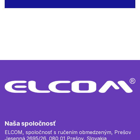
Chorvátsko Elcom
Chorvátsko
Naša spoločnosť
ELCOM, spoločnosť s ručením obmedzeným, Prešov
Jesenná 2695/26, 080 01 Prešov, Slovakia