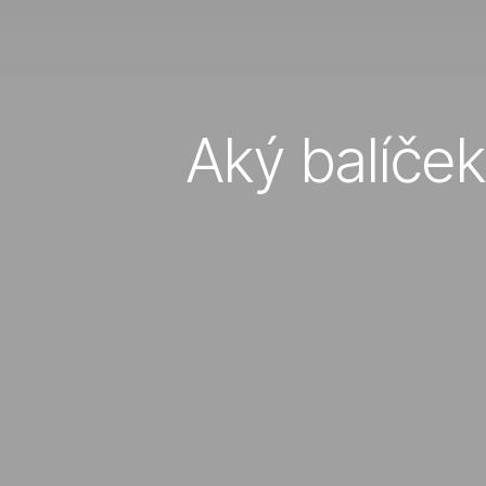
Aký balíče