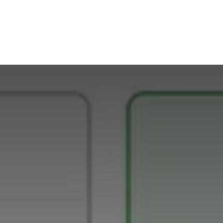
Otázky a odpovede
Kontakt
Videonávody