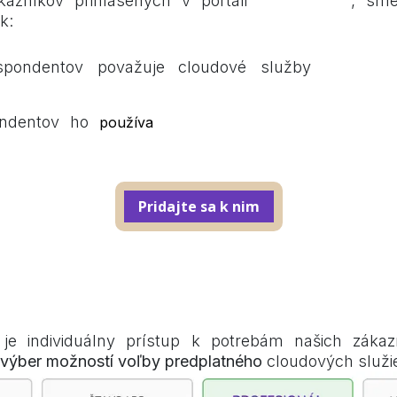
kazníkov prihlásených v portáli
mojakasa.sk
, sme
k:
pondentov považuje cloudové služby
mojakasa
každý deň alebo niek
ndentov ho
používa
Pridajte s​​a k nim
i vybrať?
e individuálny prístup k potrebám našich zákaz
 výber možností voľby predplatného
cloudových služ