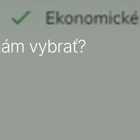
mám vybrať?