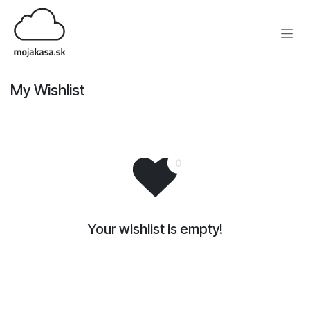
Skip to Content
My Wishlist
Your wishlist is empty!
Shop