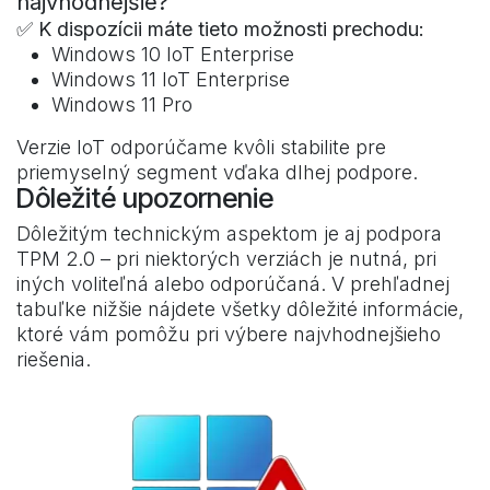
najvhodnejšie?
✅
K dispozícii máte tieto možnosti prechodu:
Windows 10 IoT Enterprise
Windows 11 IoT Enterprise
Windows 11 Pro
Verzie IoT odporúčame kvôli stabilite pre
priemyselný segment vďaka dlhej podpore.
Dôležité upozornenie
Dôležitým technickým aspektom je aj podpora
TPM 2.0 – pri niektorých verziách je nutná, pri
iných voliteľná alebo odporúčaná. V prehľadnej
tabuľke nižšie nájdete všetky dôležité informácie,
ktoré vám pomôžu pri výbere najvhodnejšieho
riešenia.