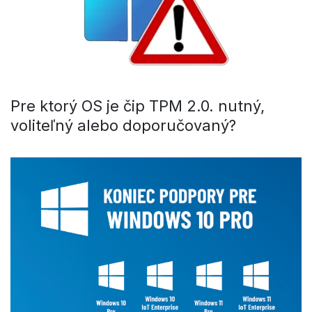
Pre ktorý OS je čip TPM 2.0. nutný,
voliteľný alebo doporučovaný?