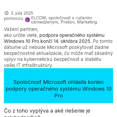
Novinky z ELCOM-u
3. júla 2025
ELCOM, spoločnosť s ručením
pomocou
obmedzeným, Prešov, Marketing
Vážení partneri,
ako určite viete,
podpora operačného systému
Windows 10 Pro končí 14. októbra 2025
. Po tomto
dátume už nebude Microsoft poskytovať žiadne
bezpečnostné aktualizácie, čo môže mať zásadný
vplyv na kybernetickú bezpečnosť a stabilitu
vašej IT infraštruktúry.
Spoločnosť Microsoft ohlásila koniec
podpory operačného systému Windows 10
Pro
Čo z toho vyplýva a aké riešenie je