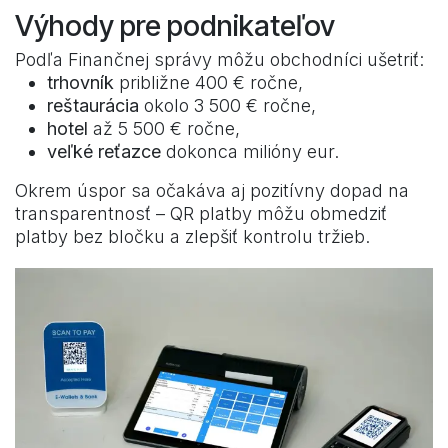
Výhody pre podnikateľov
Podľa Finančnej správy môžu obchodníci ušetriť:
trhovník
približne 400 € ročne,
reštaurácia
okolo 3 500 € ročne,
hotel
až 5 500 € ročne,
veľké reťazce
dokonca milióny eur.
Okrem úspor sa očakáva aj pozitívny dopad na
transparentnosť – QR platby môžu obmedziť
platby bez bločku a zlepšiť kontrolu tržieb.