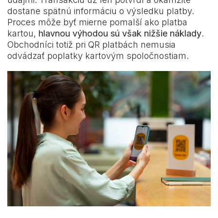
dostane spätnú informáciu o výsledku platby.
Proces môže byť mierne pomalší ako platba
kartou,
hlavnou výhodou sú však nižšie náklady
.
Obchodníci totiž pri QR platbách nemusia
odvádzať poplatky kartovým spoločnostiam.