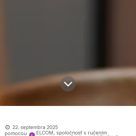
Novinky z ELCOM-u
22. septembra 2025
ELCOM, spoločnosť s ručením
pomocou