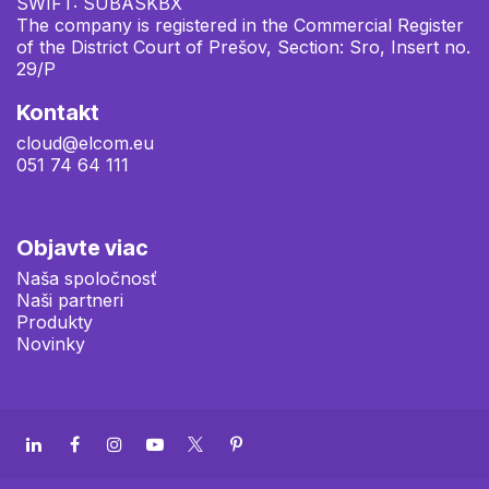
SWIFT: SUBASKBX
The company is registered in the Commercial Register
of the District Court of Prešov, Section: Sro, Insert no.
29/P
Kontakt
cloud@elcom.eu
051 74 64 111
Objavte viac
Naša spoločnosť
Naši partneri
Produkty
Novinky