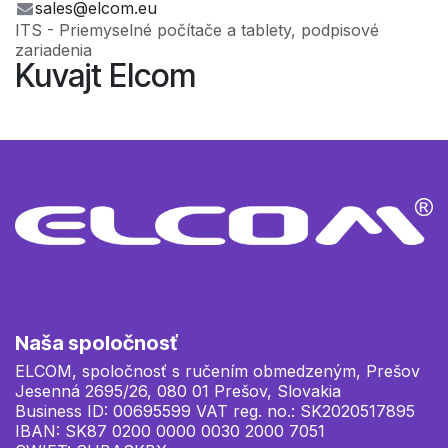
sales@elcom.eu
ITS - Priemyselné počítače a tablety, podpisové
zariadenia
Kuvajt Elcom
Naša spoločnosť
ELCOM, spoločnosť s ručením obmedzeným, Prešov
Jesenná 2695/26, 080 01 Prešov, Slovakia
Business ID: 00695599 VAT reg. no.: SK2020517895
IBAN: SK87 0200 0000 0030 2000 7051