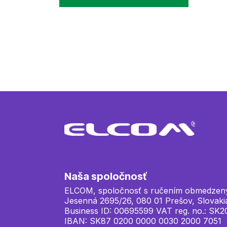
Maďarsko Elcom
Maďarsko
Naša spoločnosť
ELCOM, spoločnosť s ručením obmedzen
Jesenná 2695/26, 080 01 Prešov, Slovaki
Business ID: 00695599 VAT reg. no.: SK
IBAN: SK87 0200 0000 0030 2000 7051