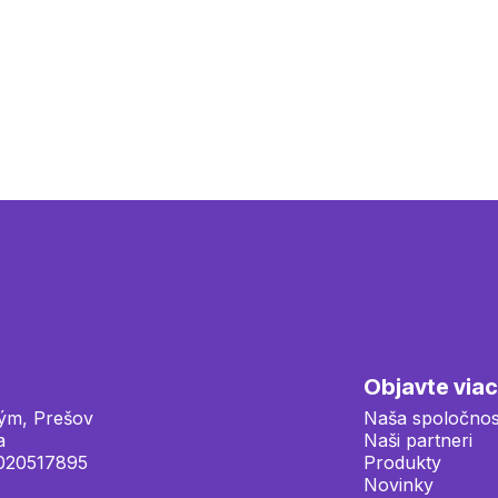
Objavte viac
ým, Prešov
Naša spoločnos
a
Naši partneri
2020517895
Produkty
Novinky