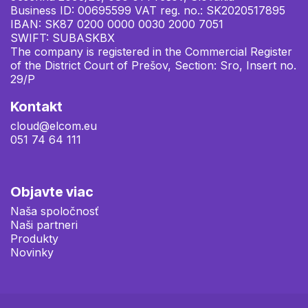
Business ID: 00695599 VAT reg. no.: SK2020517895
IBAN: SK87 0200 0000 0030 2000 7051
SWIFT: SUBASKBX
The company is registered in the Commercial Register
of the District Court of Prešov, Section: Sro, Insert no.
29/P
Kontakt
cloud@elcom.eu
051 74 64 111
Objavte viac
Naša spoločnosť
Naši partneri
Produkty
Novinky