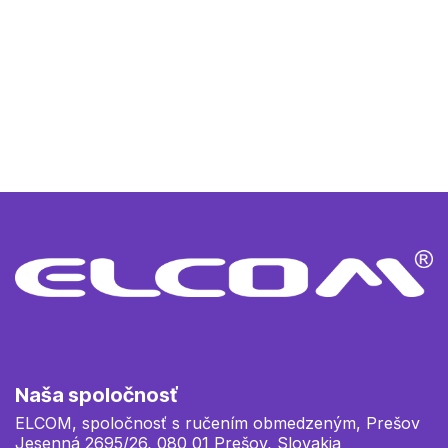
T&O Electronic Solutions GmbH
Nemecko
Naša spoločnosť
ELCOM, spoločnosť s ručením obmedzeným, Prešov
Jesenná 2695/26, 080 01 Prešov, Slovakia